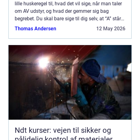
lille huskeregel til, hvad det vil sige, når man taler
om AV udstyr, og hvad der gemmer sig bag
begrebet. Du skal bare sige til dig selv, at “A” står
for “au...
Thomas Andersen
12 May 2026
Ndt kurser: vejen til sikker og
pålidelig kontrol af materialer