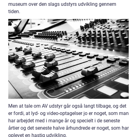
museum over den slags udstyrs udvikling gennem
tiden.
Men at tale om AV udstyr går også langt tilbage, og det
er fordi, at lyd- og video-optagelser jo er noget, som man
har arbejdet med i mange år og specielt i de seneste
årtier og det seneste halve århundrede er noget, som har
oplevet en hastig udvikling.