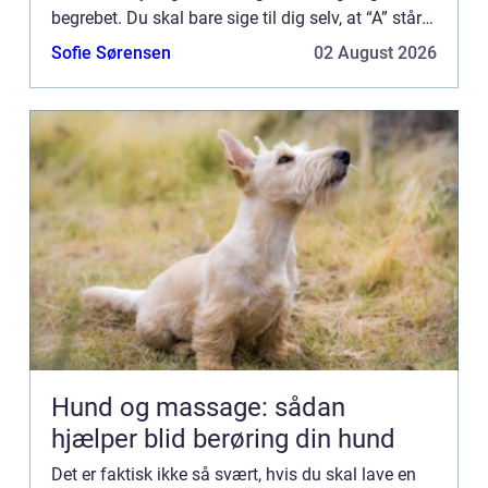
begrebet. Du skal bare sige til dig selv, at “A” står
for “au...
Sofie Sørensen
02 August 2026
Hund og massage: sådan
hjælper blid berøring din hund
Det er faktisk ikke så svært, hvis du skal lave en