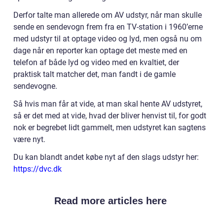
Derfor talte man allerede om AV udstyr, når man skulle
sende en sendevogn frem fra en TV-station i 1960’erne
med udstyr til at optage video og lyd, men også nu om
dage når en reporter kan optage det meste med en
telefon af både lyd og video med en kvaltiet, der
praktisk talt matcher det, man fandt i de gamle
sendevogne.
Så hvis man får at vide, at man skal hente AV udstyret,
så er det med at vide, hvad der bliver henvist til, for godt
nok er begrebet lidt gammelt, men udstyret kan sagtens
være nyt.
Du kan blandt andet købe nyt af den slags udstyr her:
https://dvc.dk
Read more articles here