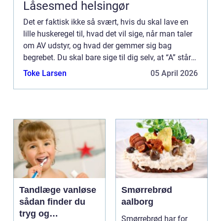
Låsesmed helsingør
Det er faktisk ikke så svært, hvis du skal lave en
lille huskeregel til, hvad det vil sige, når man taler
om AV udstyr, og hvad der gemmer sig bag
begrebet. Du skal bare sige til dig selv, at “A” står
for “au...
Toke Larsen
05 April 2026
Tandlæge vanløse
Smørrebrød
sådan finder du
aalborg
tryg og
Smørrebrød har for