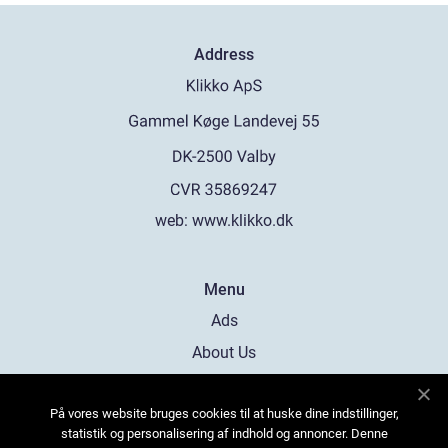
Address
web:
www.klikko.dk
Menu
Ads
About Us
Cookies
På vores website bruges cookies til at huske dine indstillinger,
Contact
statistik og personalisering af indhold og annoncer. Denne