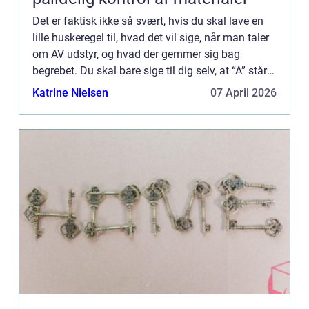
Det er faktisk ikke så svært, hvis du skal lave en
lille huskeregel til, hvad det vil sige, når man taler
om AV udstyr, og hvad der gemmer sig bag
begrebet. Du skal bare sige til dig selv, at “A” står
for “au...
Katrine Nielsen
07 April 2026