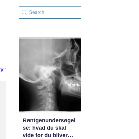
ger
Røntgenundersøgel
se: hvad du skal
vide før du bliver