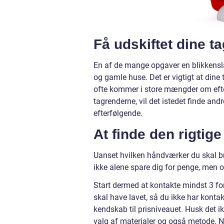
Få udskiftet dine t
En af de mange opgaver en blikkensla
og gamle huse. Det er vigtigt at dine
ofte kommer i store mængder om efte
tagrenderne, vil det istedet finde an
efterfølgende.
At finde den rigtig
Uanset hvilken håndværker du skal bruge
ikke alene spare dig for penge, men o
Start dermed at kontakte mindst 3 fors
skal have lavet, så du ikke har kontakt
kendskab til prisniveauet. Husk det ik
valg af materialer og også metode. No