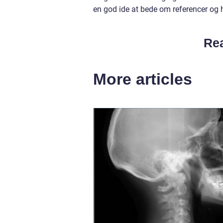
en god ide at bede om referencer og h
Rea
More articles