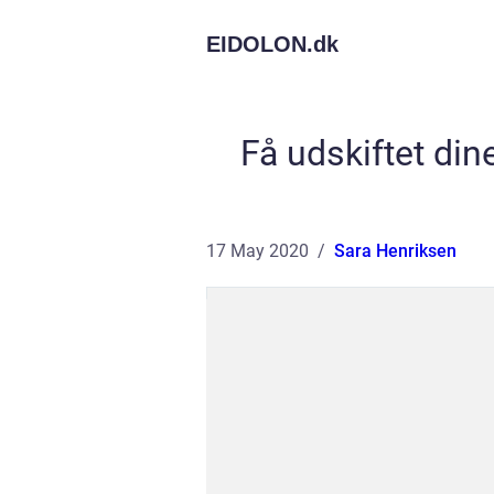
EIDOLON.
dk
Få udskiftet din
17 May 2020
Sara Henriksen