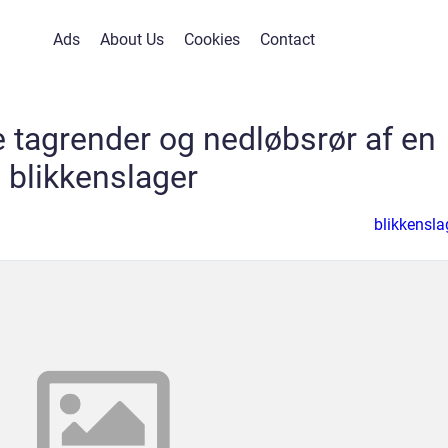
Ads
About Us
Cookies
Contact
e tagrender og nedløbsrør af en
blikkenslager
blikkensla