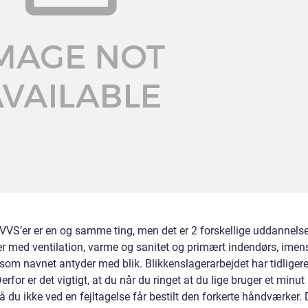
 VVS’er er en og samme ting, men det er 2 forskellige uddannelse
r med ventilation, varme og sanitet og primært indendørs, imen
som navnet antyder med blik. Blikkenslagerarbejdet har tidliger
for er det vigtigt, at du når du ringet at du lige bruger et minut
så du ikke ved en fejltagelse får bestilt den forkerte håndværker.