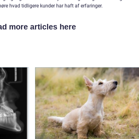
øre hvad tidligere kunder har haft af erfaringer.
d more articles here