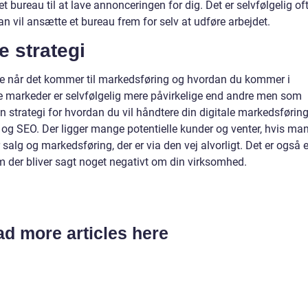
et bureau til at lave annonceringen for dig. Det er selvfølgelig of
 vil ansætte et bureau frem for selv at udføre arbejdet.
e strategi
olle når det kommer til markedsføring og hvordan du kommer i
e markeder er selvfølgelig mere påvirkelige end andre men som
n strategi for hvordan du vil håndtere din digitale markedsføring
og SEO. Der ligger mange potentielle kunder og venter, hvis ma
 salg og markedsføring, der er via den vej alvorligt. Det er også e
der bliver sagt noget negativt om din virksomhed.
d more articles here