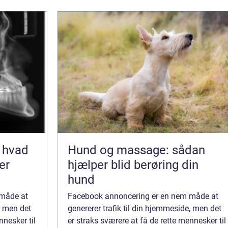
 hvad
Hund og massage: sådan
er
hjælper blid berøring din
hund
 måde at
Facebook annoncering er en nem måde at
, men det
genererer trafik til din hjemmeside, men det
nnesker til
er straks sværere at få de rette mennesker til