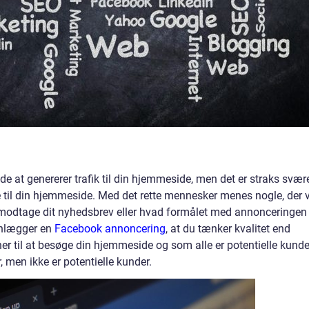
at genererer trafik til din hjemmeside, men det er straks svær
 til din hjemmeside. Med det rette mennesker menes nogle, der v
 at modtage dit nyhedsbrev eller hvad formålet med annonceringen
lanlægger en
Facebook annoncering
, at du tænker kvalitet end
ner til at besøge din hjemmeside og som alle er potentielle kunde
, men ikke er potentielle kunder.