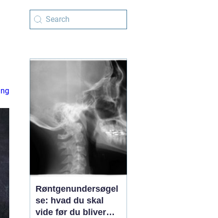
ing
Røntgenundersøgel
se: hvad du skal
vide før du bliver