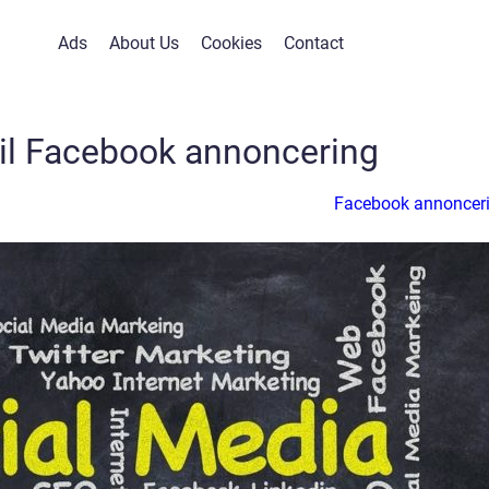
Ads
About Us
Cookies
Contact
til Facebook annoncering
Facebook annoncer