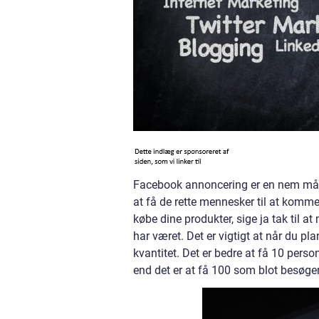
Facebook annoncering er en nem måde 
at få de rette mennesker til at komme
købe dine produkter, sige ja tak til
har været. Det er vigtigt at når du p
kvantitet. Det er bedre at få 10 perso
end det er at få 100 som blot besøger