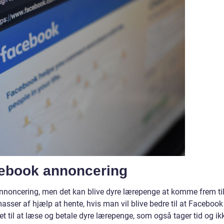
acebook annoncering
annoncering, men det kan blive dyre lærepenge at komme frem ti
sser af hjælp at hente, hvis man vil blive bedre til at Facebook
et til at læse og betale dyre lærepenge, som også tager tid og ik