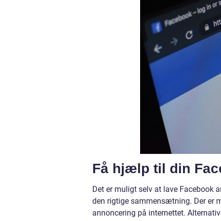
Få hjælp til din F
Det er muligt selv at lave Facebook 
den rigtige sammensætning. Der er ma
annoncering på internettet. Alternativ