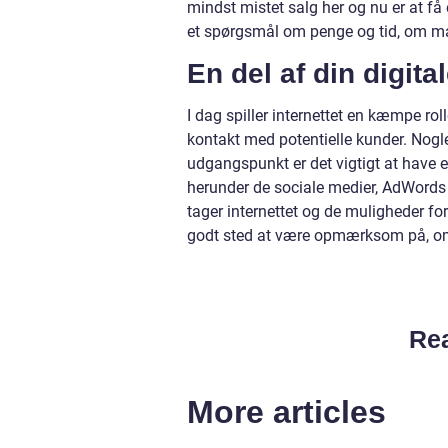
mindst mistet salg her og nu er at få 
et spørgsmål om penge og tid, om man
En del af din digital
I dag spiller internettet en kæmpe r
kontakt med potentielle kunder. Nogl
udgangspunkt er det vigtigt at have e
herunder de sociale medier, AdWords 
tager internettet og de muligheder for
godt sted at være opmærksom på, om 
Rea
More articles