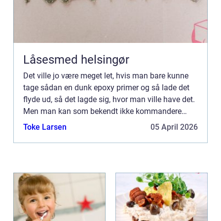
Låsesmed helsingør
Det ville jo være meget let, hvis man bare kunne
tage sådan en dunk epoxy primer og så lade det
flyde ud, så det lagde sig, hvor man ville have det.
Men man kan som bekendt ikke kommandere
med væsker. Det skulle da kun l...
Toke Larsen
05 April 2026