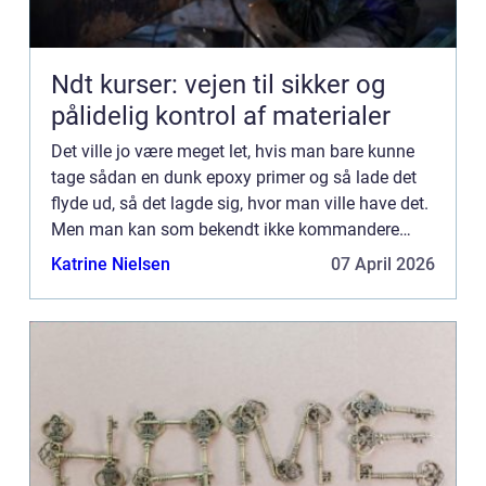
Ndt kurser: vejen til sikker og
pålidelig kontrol af materialer
Det ville jo være meget let, hvis man bare kunne
tage sådan en dunk epoxy primer og så lade det
flyde ud, så det lagde sig, hvor man ville have det.
Men man kan som bekendt ikke kommandere
med væsker. Det skulle da kun l...
Katrine Nielsen
07 April 2026