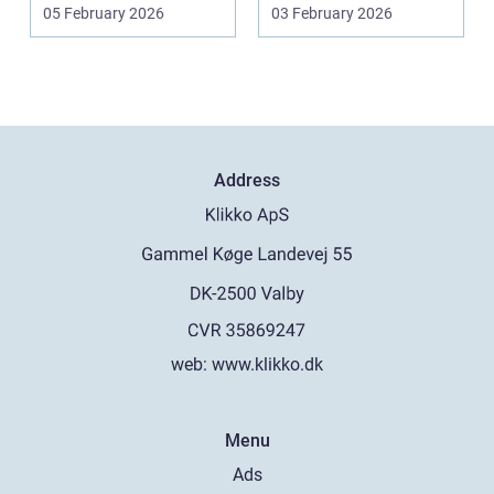
og livmoderha...
05 February 2026
03 February 2026
Address
web:
www.klikko.dk
Menu
Ads