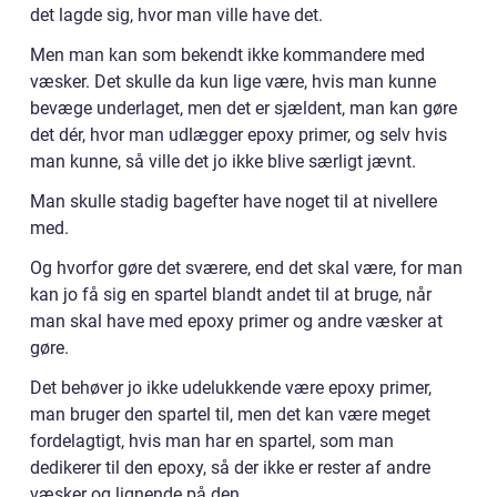
det lagde sig, hvor man ville have det.
Men man kan som bekendt ikke kommandere med
væsker. Det skulle da kun lige være, hvis man kunne
bevæge underlaget, men det er sjældent, man kan gøre
det dér, hvor man udlægger epoxy primer, og selv hvis
man kunne, så ville det jo ikke blive særligt jævnt.
Man skulle stadig bagefter have noget til at nivellere
med.
Og hvorfor gøre det sværere, end det skal være, for man
kan jo få sig en spartel blandt andet til at bruge, når
man skal have med epoxy primer og andre væsker at
gøre.
Det behøver jo ikke udelukkende være epoxy primer,
man bruger den spartel til, men det kan være meget
fordelagtigt, hvis man har en spartel, som man
dedikerer til den epoxy, så der ikke er rester af andre
væsker og lignende på den.