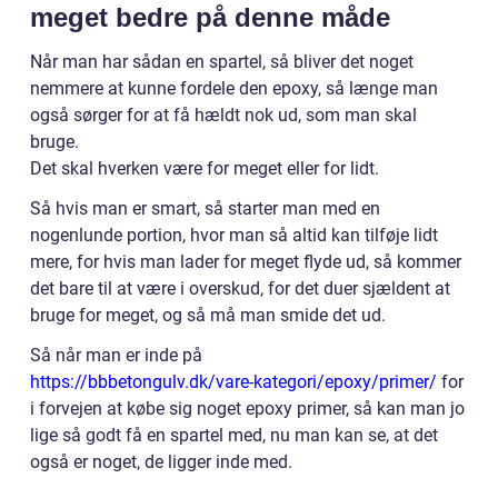
meget bedre på denne måde
Når man har sådan en spartel, så bliver det noget
nemmere at kunne fordele den epoxy, så længe man
også sørger for at få hældt nok ud, som man skal
bruge.
Det skal hverken være for meget eller for lidt.
Så hvis man er smart, så starter man med en
nogenlunde portion, hvor man så altid kan tilføje lidt
mere, for hvis man lader for meget flyde ud, så kommer
det bare til at være i overskud, for det duer sjældent at
bruge for meget, og så må man smide det ud.
Så når man er inde på
https://bbbetongulv.dk/vare-kategori/epoxy/primer/
for
i forvejen at købe sig noget epoxy primer, så kan man jo
lige så godt få en spartel med, nu man kan se, at det
også er noget, de ligger inde med.