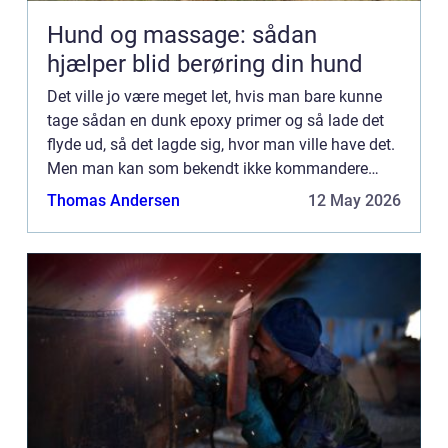
Hund og massage: sådan
hjælper blid berøring din hund
Det ville jo være meget let, hvis man bare kunne
tage sådan en dunk epoxy primer og så lade det
flyde ud, så det lagde sig, hvor man ville have det.
Men man kan som bekendt ikke kommandere
med væsker. Det skulle da kun l...
Thomas Andersen
12 May 2026