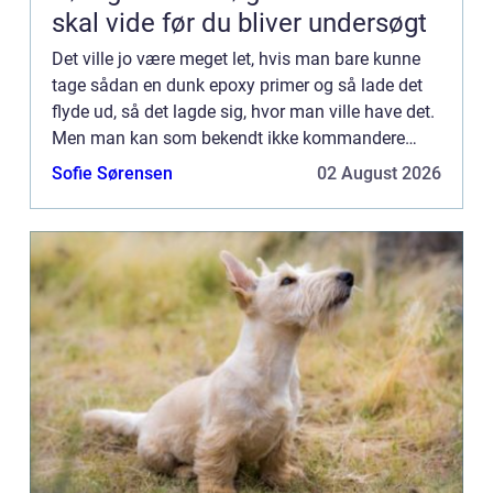
skal vide før du bliver undersøgt
Det ville jo være meget let, hvis man bare kunne
tage sådan en dunk epoxy primer og så lade det
flyde ud, så det lagde sig, hvor man ville have det.
Men man kan som bekendt ikke kommandere
med væsker. Det skulle da kun l...
Sofie Sørensen
02 August 2026