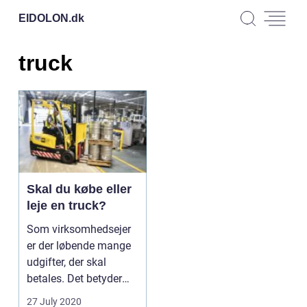
EIDOLON.
dk
truck
Skal du købe eller
leje en truck?
Som virksomhedsejer
er der løbende mange
udgifter, der skal
betales. Det betyder
selvfø...
27 July 2020