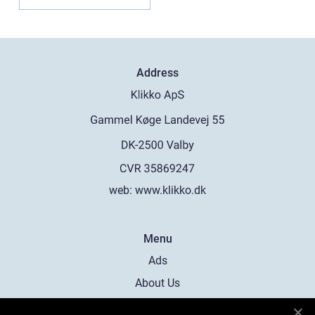
Address
web:
www.klikko.dk
Menu
Ads
About Us
Cookies