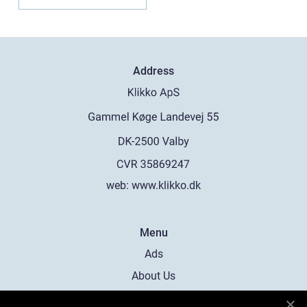
Address
web:
www.klikko.dk
Menu
Ads
About Us
Cookies