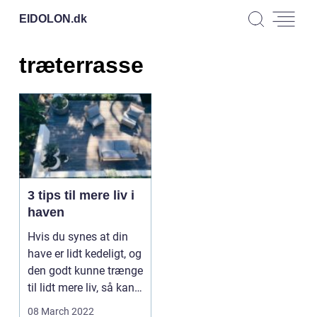
EIDOLON.
dk
træterrasse
3 tips til mere liv i
haven
Hvis du synes at din
have er lidt kedeligt, og
den godt kunne trænge
til lidt mere liv, så kan
du sa...
08 March 2022