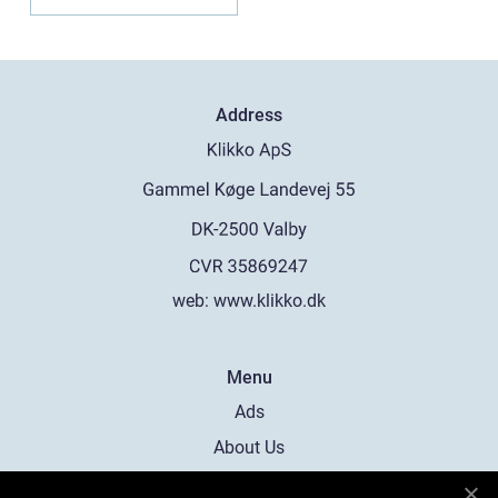
Address
web:
www.klikko.dk
Menu
Ads
About Us
Cookies