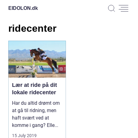
EIDOLON.
dk
ridecenter
Lær at ride på dit
lokale ridecenter
Har du altid drømt om
at gå til ridning, men
haft svært ved at
komme i gang? Elle...
15 July 2019