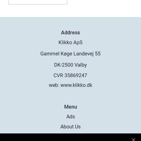
Address
web:
www.klikko.dk
Menu
Ads
About Us
Cookies