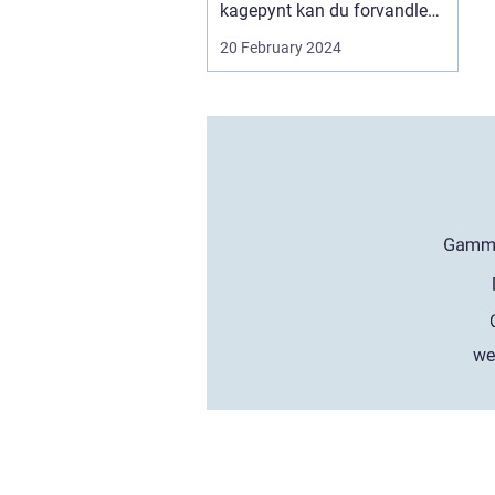
kagepynt kan du forvandle
din ...
20 February 2024
we