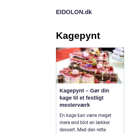
EIDOLON.
dk
Kagepynt
Kagepynt – Gør din
kage til et festligt
mesterværk
En kage kan være meget
mere end blot en lækker
dessert. Med den rette