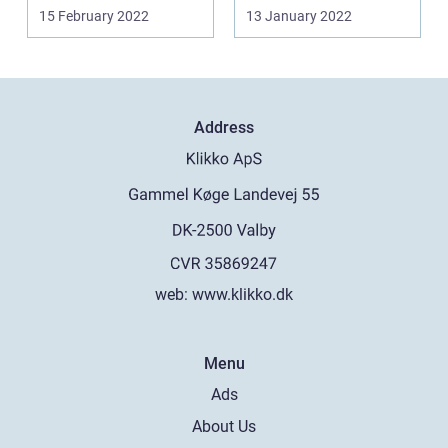
så skal du ud og finde
15 February 2022
13 January 2022
e...
Address
web:
www.klikko.dk
Menu
Ads
About Us