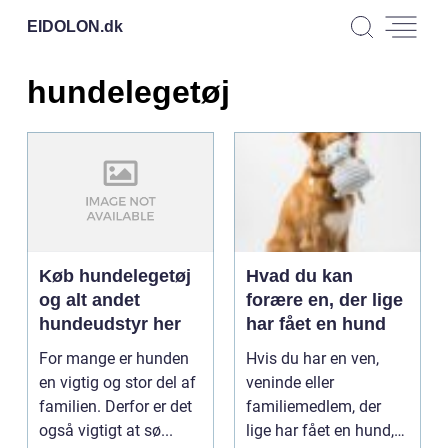
EIDOLON.
dk
hundelegetøj
Køb hundelegetøj
Hvad du kan
og alt andet
forære en, der lige
hundeudstyr her
har fået en hund
For mange er hunden
Hvis du har en ven,
en vigtig og stor del af
veninde eller
familien. Derfor er det
familiemedlem, der
også vigtigt at sø...
lige har fået en hund,