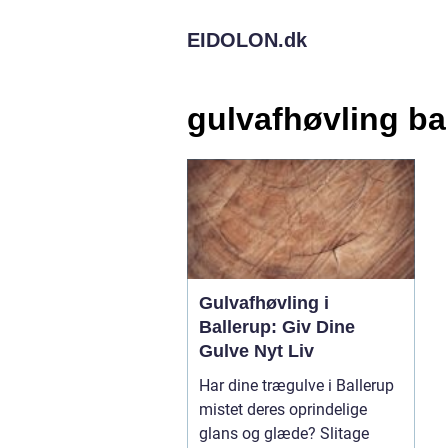
EIDOLON.
dk
gulvafhøvling ba
Gulvafhøvling i
Ballerup: Giv Dine
Gulve Nyt Liv
Har dine trægulve i Ballerup
mistet deres oprindelige
glans og glæde? Slitage