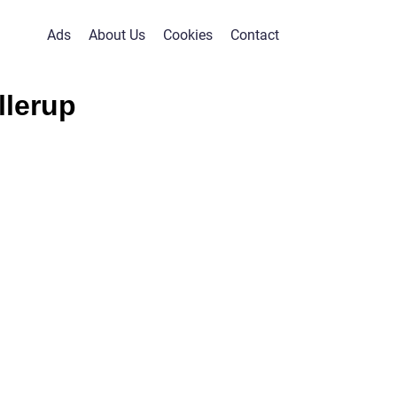
Ads
About Us
Cookies
Contact
llerup