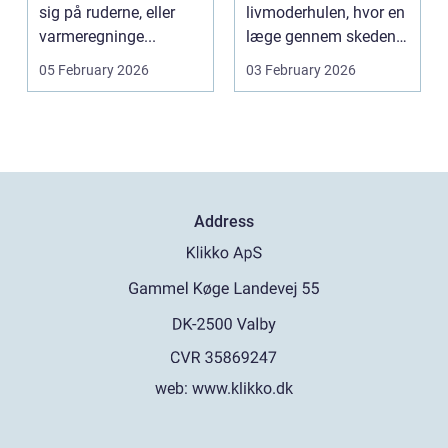
varmeregning
sig på ruderne, eller
livmoderhulen, hvor en
varmeregninge...
læge gennem skeden
og livmoderha...
05 February 2026
03 February 2026
Address
web:
www.klikko.dk