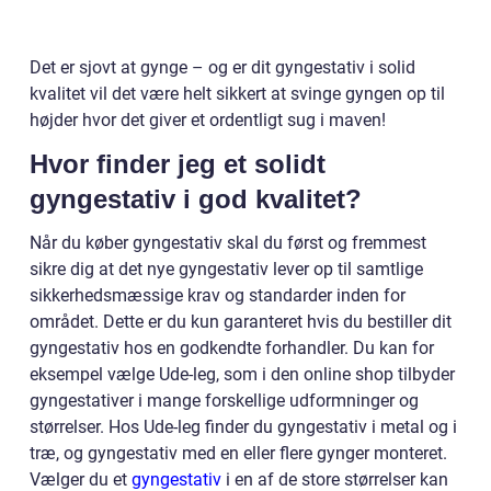
Det er sjovt at gynge – og er dit gyngestativ i solid
kvalitet vil det være helt sikkert at svinge gyngen op til
højder hvor det giver et ordentligt sug i maven!
Hvor finder jeg et solidt
gyngestativ i god kvalitet?
Når du køber gyngestativ skal du først og fremmest
sikre dig at det nye gyngestativ lever op til samtlige
sikkerhedsmæssige krav og standarder inden for
området. Dette er du kun garanteret hvis du bestiller dit
gyngestativ hos en godkendte forhandler. Du kan for
eksempel vælge Ude-leg, som i den online shop tilbyder
gyngestativer i mange forskellige udformninger og
størrelser. Hos Ude-leg finder du gyngestativ i metal og i
træ, og gyngestativ med en eller flere gynger monteret.
Vælger du et
gyngestativ
i en af de store størrelser kan