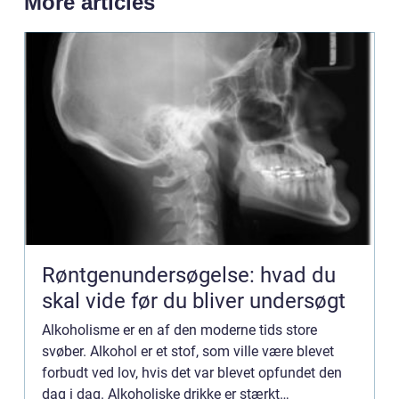
More articles
Røntgenundersøgelse: hvad du
skal vide før du bliver undersøgt
Alkoholisme er en af den moderne tids store
svøber. Alkohol er et stof, som ville være blevet
forbudt ved lov, hvis det var blevet opfundet den
dag i dag. Alkoholiske drikke er stærkt