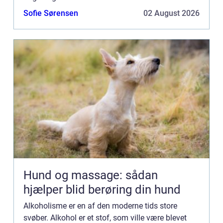
vanedannende, og har skadelige virkninger p&ari...
Sofie Sørensen
02 August 2026
Hund og massage: sådan
hjælper blid berøring din hund
Alkoholisme er en af den moderne tids store
svøber. Alkohol er et stof, som ville være blevet