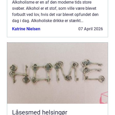
Alkoholisme er en af den moderne tids store
svøber. Alkohol er et stof, som ville være blevet
forbudt ved lov, hvis det var blevet opfundet den
dag i dag. Alkoholiske drikke er stærkt
vanedannende, og har skadelige virkninger p&ari...
Katrine Nielsen
07 April 2026
Låsesmed helsingør