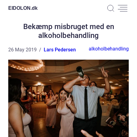
EIDOLON.
dk
Bekæmp misbruget med en
alkoholbehandling
alkoholbehandling
26 May 2019
Lars Pedersen