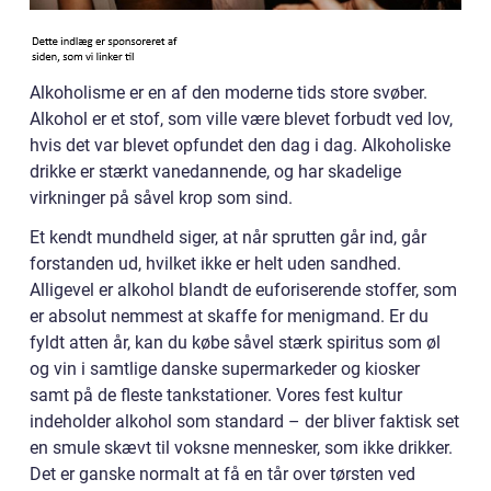
Alkoholisme er en af den moderne tids store svøber.
Alkohol er et stof, som ville være blevet forbudt ved lov,
hvis det var blevet opfundet den dag i dag. Alkoholiske
drikke er stærkt vanedannende, og har skadelige
virkninger på såvel krop som sind.
Et kendt mundheld siger, at når sprutten går ind, går
forstanden ud, hvilket ikke er helt uden sandhed.
Alligevel er alkohol blandt de euforiserende stoffer, som
er absolut nemmest at skaffe for menigmand. Er du
fyldt atten år, kan du købe såvel stærk spiritus som øl
og vin i samtlige danske supermarkeder og kiosker
samt på de fleste tankstationer. Vores fest kultur
indeholder alkohol som standard – der bliver faktisk set
en smule skævt til voksne mennesker, som ikke drikker.
Det er ganske normalt at få en tår over tørsten ved