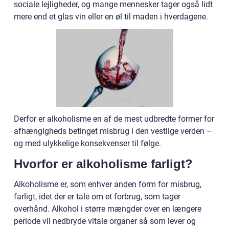
sociale lejligheder, og mange mennesker tager også lidt
mere end et glas vin eller en øl til maden i hverdagene.
Derfor er alkoholisme en af de mest udbredte former for
afhængigheds betinget misbrug i den vestlige verden –
og med ulykkelige konsekvenser til følge.
Hvorfor er alkoholisme farligt?
Alkoholisme er, som enhver anden form for misbrug,
farligt, idet der er tale om et forbrug, som tager
overhånd. Alkohol i større mængder over en længere
periode vil nedbryde vitale organer så som lever og